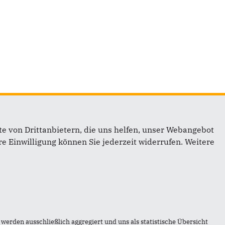
e von Drittanbietern, die uns helfen, unser Webangebot
e Einwilligung können Sie jederzeit widerrufen. Weitere
inks
mpressum
werden ausschließlich aggregiert und uns als statistische Übersicht
ontakt