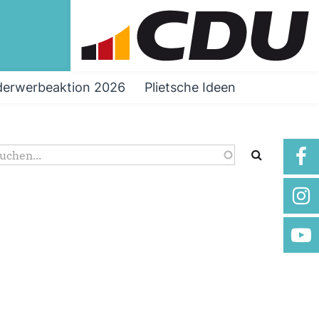
ederwerbeaktion 2026
Plietsche Ideen
Suchformular
uche